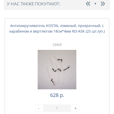
У НАС ТАКЖЕ ПОКУПАЮТ:
Антизакручиватель KOSTAL ломаный, прозрачный, с
карабином и вертлюгом 18см*4мм RD-A5K (25 шт./уп.)
23429
628 р.
-
+