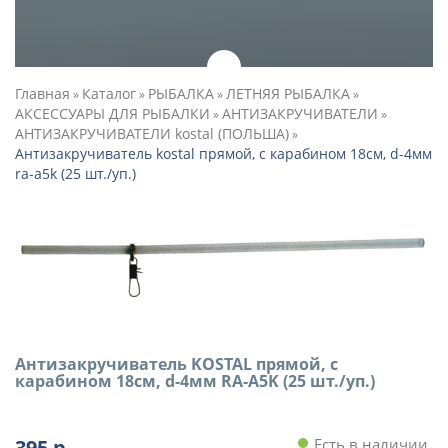
Главная
Каталог
РЫБАЛКА
ЛЕТНЯЯ РЫБАЛКА
»
»
»
»
АКСЕССУАРЫ ДЛЯ РЫБАЛКИ
АНТИЗАКРУЧИВАТЕЛИ
»
»
АНТИЗАКРУЧИВАТЕЛИ kostal (ПОЛЬША)
»
Антизакручиватель kostal прямой, с карабином 18см, d-4мм
ra-a5k (25 шт./уп.)
Антизакручиватель KOSTAL прямой, с
карабином 18см, d-4мм RA-A5K (25 шт./уп.)
395
р.
Есть в наличии