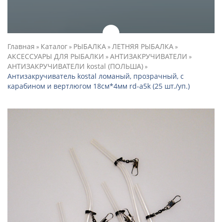
Главная
Каталог
РЫБАЛКА
ЛЕТНЯЯ РЫБАЛКА
»
»
»
»
АКСЕССУАРЫ ДЛЯ РЫБАЛКИ
АНТИЗАКРУЧИВАТЕЛИ
»
»
АНТИЗАКРУЧИВАТЕЛИ kostal (ПОЛЬША)
»
Антизакручиватель kostal ломаный, прозрачный, с
карабином и вертлюгом 18см*4мм rd-a5k (25 шт./уп.)