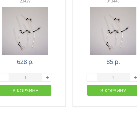
23429
313448
628 р.
85 р.
-
+
-
+
В КОРЗИНУ
В КОРЗИНУ