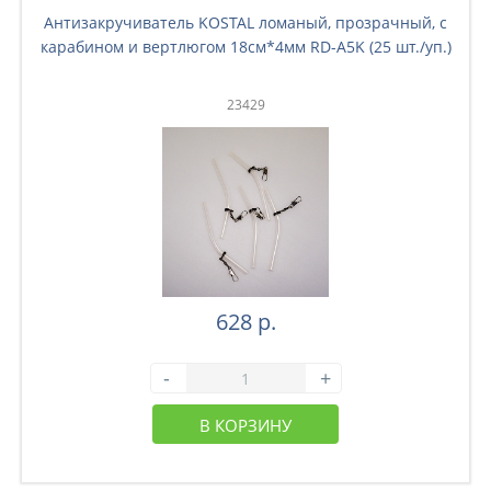
Антизакручиватель KOSTAL ломаный, прозрачный, с
карабином и вертлюгом 18см*4мм RD-A5K (25 шт./уп.)
23429
628 р.
-
+
В КОРЗИНУ