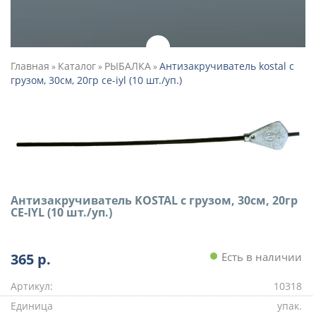
Главная
Каталог
РЫБАЛКА
Антизакручиватель kostal с
»
»
»
грузом, 30см, 20гр ce-iyl (10 шт./уп.)
Антизакручиватель KOSTAL с грузом, 30см, 20гр
CE-IYL (10 шт./уп.)
365
р.
Есть в наличии
Артикул:
10318
Единица
упак.