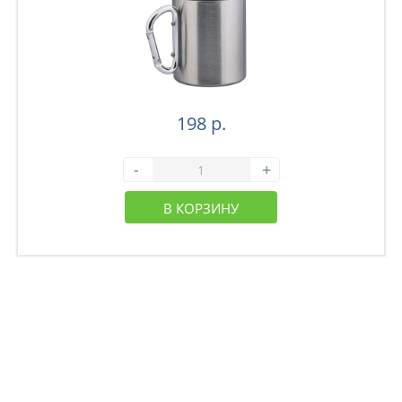
198 р.
-
+
В КОРЗИНУ