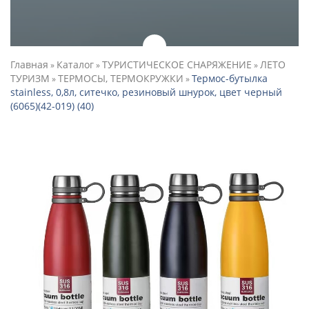
Главная
Каталог
ТУРИСТИЧЕСКОЕ СНАРЯЖЕНИЕ
ЛЕТО
»
»
»
ТУРИЗМ
ТЕРМОСЫ, ТЕРМОКРУЖКИ
Термос-бутылка
»
»
stainless, 0,8л, ситечко, резиновый шнурок, цвет черный
(6065)(42-019) (40)