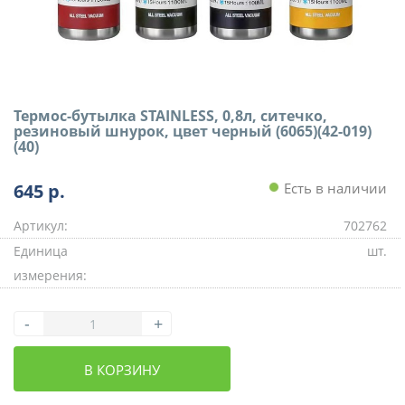
Термос-бутылка STAINLESS, 0,8л, ситечко,
резиновый шнурок, цвет черный (6065)(42-019)
(40)
645
р.
Есть в наличии
Артикул:
702762
Единица
шт.
измерения:
-
+
В КОРЗИНУ