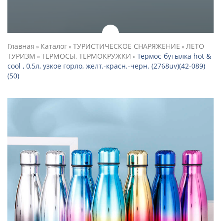
Главная
Каталог
ТУРИСТИЧЕСКОЕ СНАРЯЖЕНИЕ
ЛЕТО
»
»
»
ТУРИЗМ
ТЕРМОСЫ, ТЕРМОКРУЖКИ
Термос-бутылка hot &
»
»
cool , 0,5л, узкое горло, желт.-красн.-черн. (2768uv)(42-089)
(50)