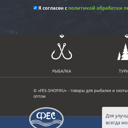
Я согласен с
политикой обработки п
РЫБАЛКА
ТУР
© «FES-SHOP.RU» - товары для рыбалки и охоты
оптом
Для улуч
всегда мо