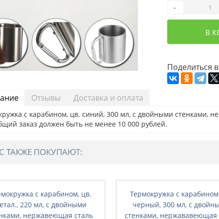
-
В 
Поделиться в
ание
Отзывы
Доставка и оплата
ружка с карабином, цв. синий, 300 мл, с двойными стенками, н
бщий заказ должен быть не менее 10 000 рублей.
С ТАКЖЕ ПОКУПАЮТ:
рмокружка с карабином, цв.
Термокружка с карабином,
етал., 220 мл, с двойными
черный, 300 мл, с двойн
нками, нержавеющая сталь
стенками, нержававеющая 