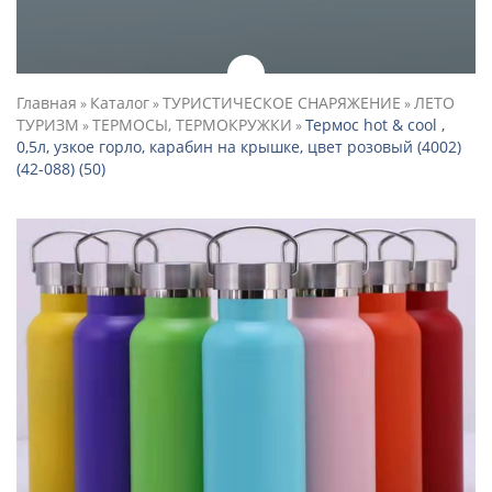
Главная
Каталог
ТУРИСТИЧЕСКОЕ СНАРЯЖЕНИЕ
ЛЕТО
»
»
»
ТУРИЗМ
ТЕРМОСЫ, ТЕРМОКРУЖКИ
Термос hot & cool ,
»
»
0,5л, узкое горло, карабин на крышке, цвет розовый (4002)
(42-088) (50)