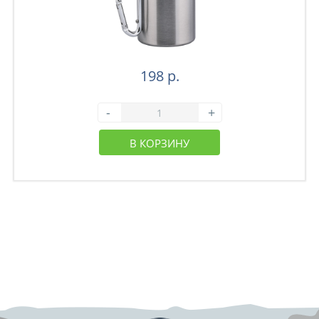
198 р.
-
+
В КОРЗИНУ