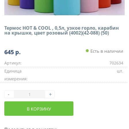
Термос HOT & COOL , 0,5л, узкое горло, карабин
на крышке, цвет розовый (4002)(42-088) (50)
645
р.
Есть в наличии
Артикул:
702634
Единица
шт.
измерения:
-
+
В КОРЗИНУ