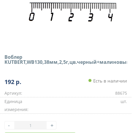
Воблер
KUTBERT,WB130,38мм,2,5г,цв.черный+малиновый+
192
р.
Есть в наличии
Артикул:
88675
Единица
шт.
измерения:
-
+