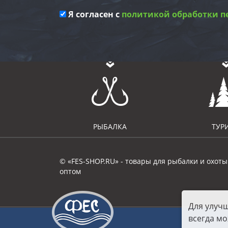
Я согласен с
политикой обработки п
РЫБАЛКА
ТУР
© «FES-SHOP.RU» - товары для рыбалки и охоты
оптом
Для улуч
всегда мо