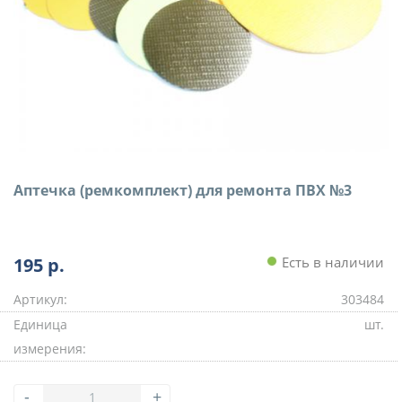
Аптечка (ремкомплект) для ремонта ПВХ №3
195
р.
Есть в наличии
Артикул:
303484
Единица
шт.
измерения:
-
+