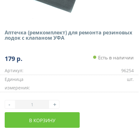
Аптечка (ремкомплект) для ремонта резиновых
лодок с клапаном УФА
179
р.
Есть в наличии
Артикул:
96254
Единица
шт.
измерения:
-
+
В КОРЗИНУ