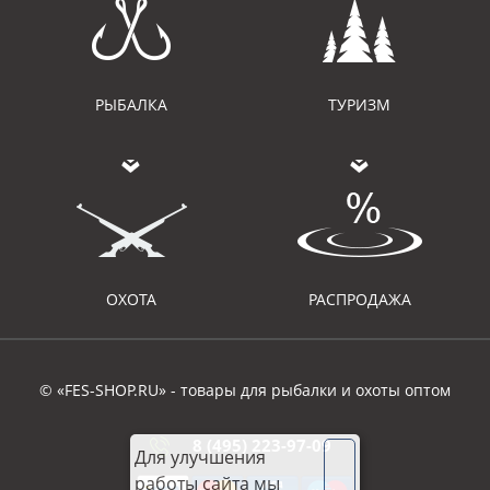
РЫБАЛКА
ТУРИЗМ
ОХОТА
РАСПРОДАЖА
© «FES-SHOP.RU» - товары для рыбалки и охоты оптом
8 (495) 223-97-09
Для улучшения
работы сайта мы