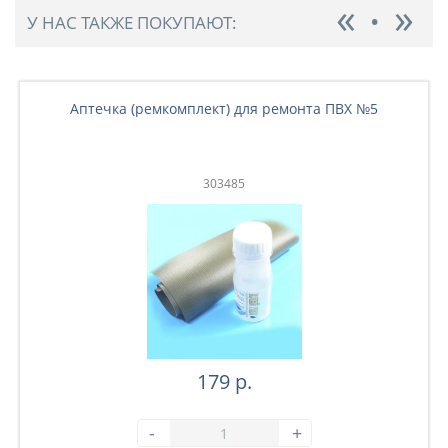
У НАС ТАКЖЕ ПОКУПАЮТ:
Аптечка (ремкомплект) для ремонта ПВХ №5
303485
179 р.
-
+