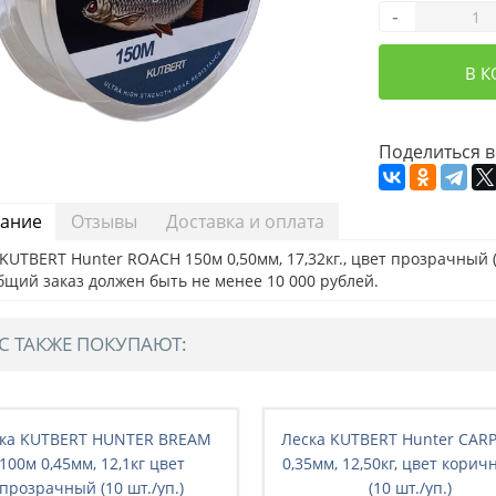
-
В 
Поделиться в
ание
Отзывы
Доставка и оплата
KUTBERT Hunter ROACH 150м 0,50мм, 17,32кг., цвет прозрачный (1
бщий заказ должен быть не менее 10 000 рублей.
С ТАКЖЕ ПОКУПАЮТ:
ка KUTBERT HUNTER BREAM
Леска KUTBERT Hunter CAR
100м 0,45мм, 12,1кг цвет
0,35мм, 12,50кг, цвет кори
прозрачный (10 шт./уп.)
(10 шт./уп.)