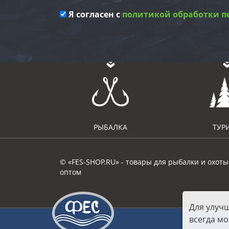
Я согласен с
политикой обработки п
РЫБАЛКА
ТУР
© «FES-SHOP.RU» - товары для рыбалки и охоты
оптом
Для улуч
всегда мо