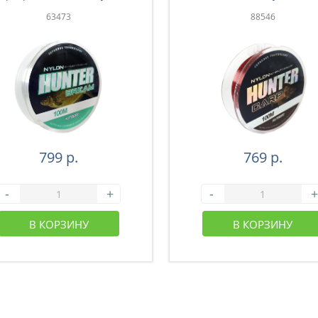
63473
88546
799 р.
769 р.
-
+
-
+
В КОРЗИНУ
В КОРЗИНУ