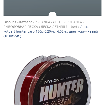
Главная
Каталог
РЫБАЛКА
ЛЕТНЯЯ РЫБАЛКА
»
»
»
»
РЫБОЛОВНАЯ ЛЕСКА
ЛЕСКА ЛЕТНЯЯ kutbert
Леска
»
»
kutbert hunter carp 150м 0,20мм, 6,02кг., цвет-коричневый
(10 шт./уп.)