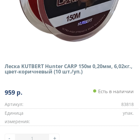
Леска KUTBERT Hunter CARP 150м 0,20мм, 6,02кг.,
цвет-коричневый (10 шт./уп.)
959
р.
Есть в наличии
Артикул:
83818
Единица
упак.
измерения:
-
+