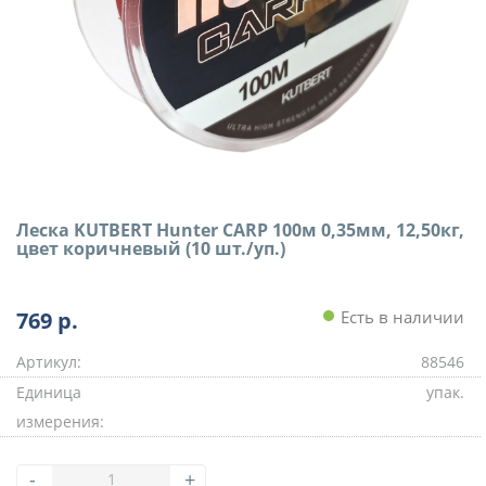
Леска KUTBERT Hunter CARP 100м 0,35мм, 12,50кг,
цвет коричневый (10 шт./уп.)
769
р.
Есть в наличии
Артикул:
88546
Единица
упак.
измерения:
-
+