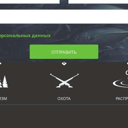
ерсональных данных
ОТПРАВИТЬ
ИЗМ
ОХОТА
РАСП