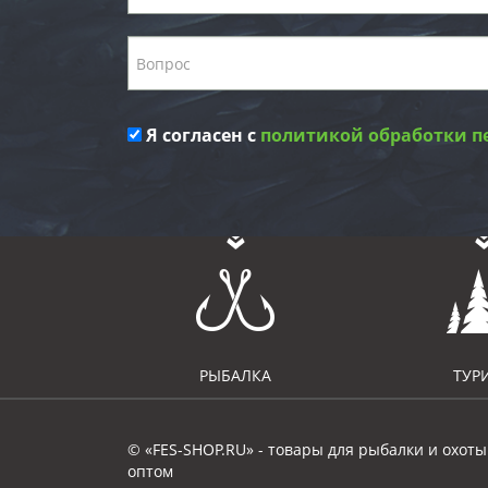
Я согласен с
политикой обработки п
РЫБАЛКА
ТУР
© «FES-SHOP.RU» - товары для рыбалки и охоты
оптом