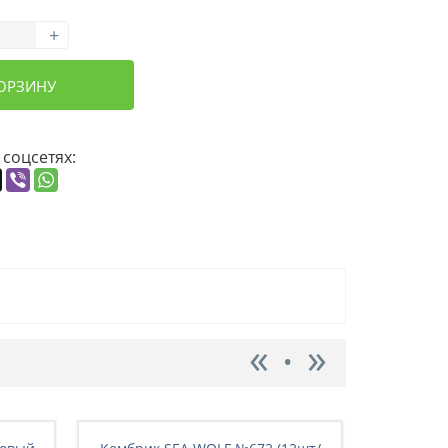
+
КОРЗИНУ
 соцсетях: