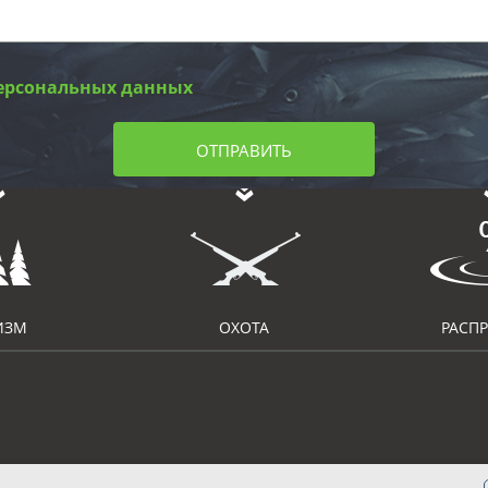
ерсональных данных
ОТПРАВИТЬ
ИЗМ
ОХОТА
РАСП