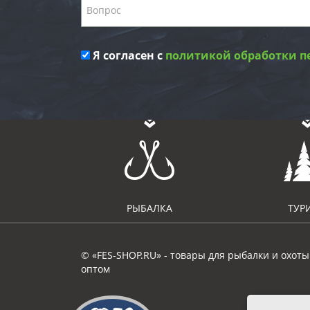
Я согласен с
политикой обработки п
РЫБАЛКА
ТУР
© «FES-SHOP.RU» - товары для рыбалки и охоты
оптом