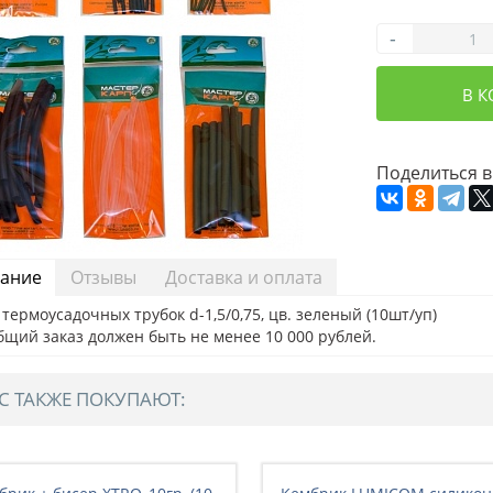
-
В 
Поделиться в
ание
Отзывы
Доставка и оплата
термоусадочных трубок d-1,5/0,75, цв. зеленый (10шт/уп)
бщий заказ должен быть не менее 10 000 рублей.
С ТАКЖЕ ПОКУПАЮТ: