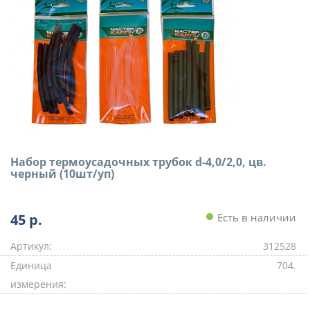
Набор термоусадочных трубок d-4,0/2,0, цв.
черный (10шт/уп)
45
р.
Есть в наличии
Артикул:
312528
Единица
704.
измерения: