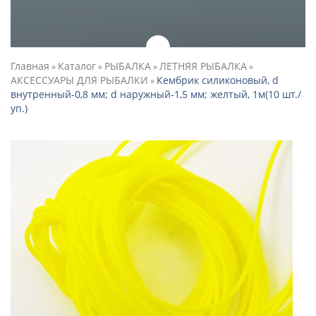
Главная
Каталог
РЫБАЛКА
ЛЕТНЯЯ РЫБАЛКА
»
»
»
»
АКСЕССУАРЫ ДЛЯ РЫБАЛКИ
Кембрик силиконовый, d
»
внутренный-0,8 мм; d наружный-1,5 мм; желтый, 1м(10 шт./
уп.)