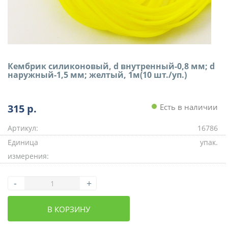
Кембрик силиконовый, d внутренный-0,8 мм; d
наружный-1,5 мм; желтый, 1м(10 шт./уп.)
315
р.
Есть в наличии
Артикул:
16786
Единица
упак.
измерения:
-
+
В КОРЗИНУ