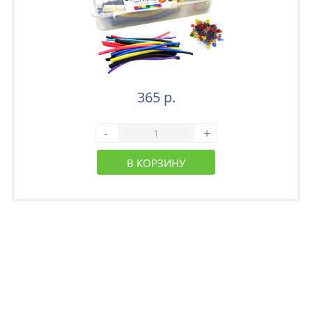
365 р.
-
+
В КОРЗИНУ