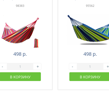
98383
95562
498 р.
498 р.
-
+
-
+
В КОРЗИНУ
В КОРЗИНУ