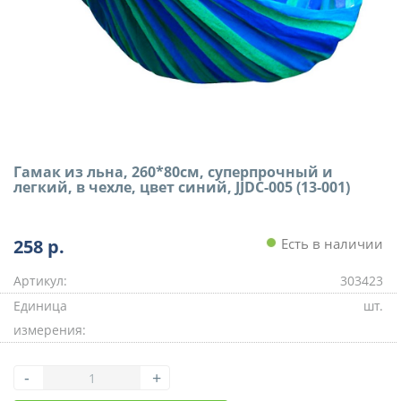
Гамак из льна, 260*80см, суперпрочный и
легкий, в чехле, цвет синий, JJDC-005 (13-001)
258
р.
Есть в наличии
Артикул:
303423
Единица
шт.
измерения:
-
+