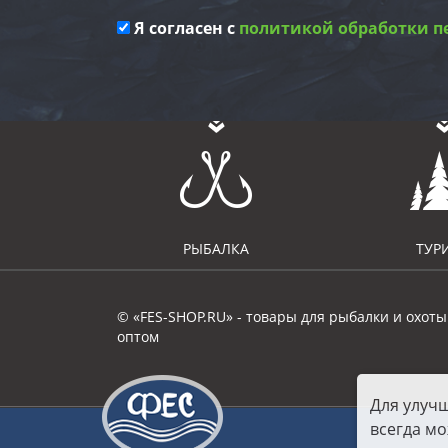
Я согласен с
политикой обработки п
РЫБАЛКА
ТУР
© «FES-SHOP.RU» - товары для рыбалки и охоты
оптом
Для улуч
всегда мо