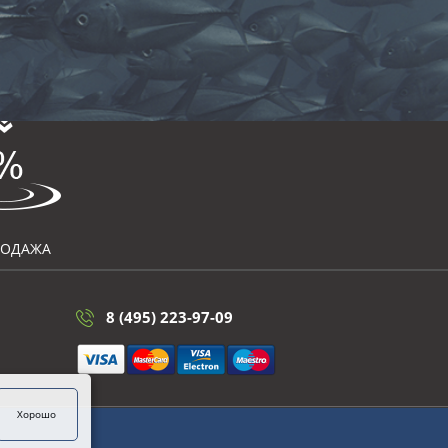
РОДАЖА
8 (495) 223-97-09
Хорошо