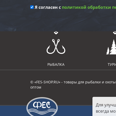
Я согласен с
политикой обработки п
РЫБАЛКА
ТУР
© «FES-SHOP.RU» - товары для рыбалки и охоты
оптом
Для улуч
всегда мо