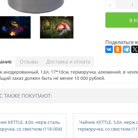
-
В 
Поделиться в
ание
Отзывы
Доставка и оплата
 анодированный, 1,6л, 17*10см, терморучка, алюминий, в чехле 
бщий заказ должен быть не менее 10 000 рублей.
С ТАКЖЕ ПОКУПАЮТ:
ик KETTLE, 4,0л, нерж.сталь,
Чайник KETTLE, 5,0л, нерж.
оручка, со свистком (118-004)
терморучка, со свистком (11