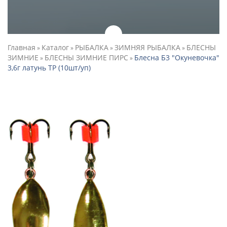
Главная
Каталог
РЫБАЛКА
ЗИМНЯЯ РЫБАЛКА
БЛЕСНЫ
»
»
»
»
ЗИМНИЕ
БЛЕСНЫ ЗИМНИЕ ПИРС
Блесна Б3 "Окуневочка"
»
»
3,6г латунь ТР (10шт/уп)