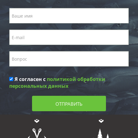
Я согласен с
политикой обработки
персональных данных
ОТПРАВИТЬ