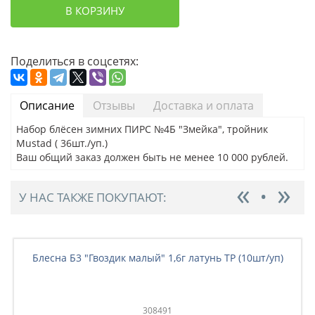
В КОРЗИНУ
Поделиться в соцсетях:
Описание
Отзывы
Доставка и оплата
Набор блёсен зимних ПИРС №4Б "Змейка", тройник
Mustad ( 36шт./уп.)
Ваш общий заказ должен быть не менее 10 000 рублей.
У НАС ТАКЖЕ ПОКУПАЮТ:
Блесна Б3 "Гвоздик малый" 1,6г латунь ТР (10шт/уп)
308491