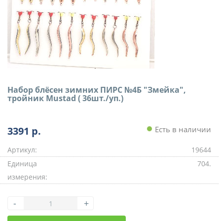
Набор блёсен зимних ПИРС №4Б "Змейка",
тройник Mustad ( 36шт./уп.)
3391
р.
Есть в наличии
Артикул:
19644
Единица
704.
измерения:
-
+