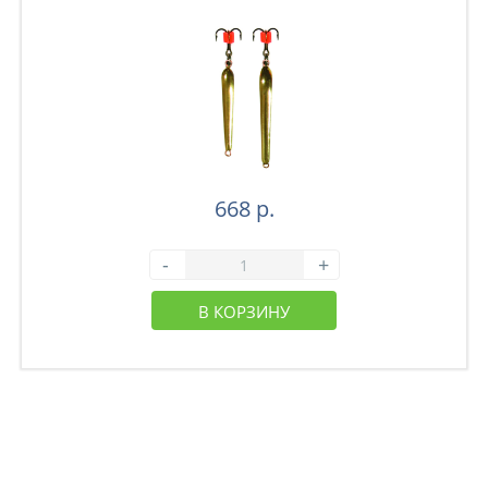
668 р.
-
+
В КОРЗИНУ