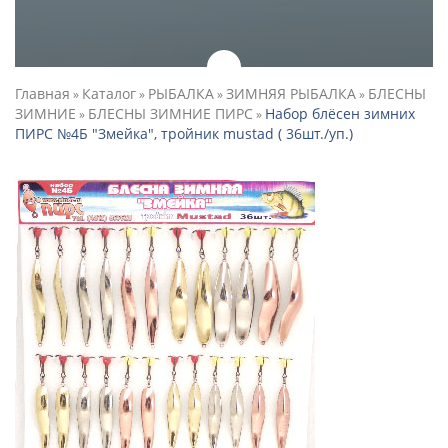
Главная
Каталог
РЫБАЛКА
ЗИМНЯЯ РЫБАЛКА
БЛЕСНЫ
»
»
»
»
ЗИМНИЕ
БЛЕСНЫ ЗИМНИЕ ПИРС
Набор блёсен зимних
»
»
ПИРС №4Б "Змейка", тройник mustad ( 36шт./уп.)