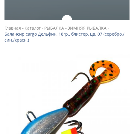
Главная
Каталог
РЫБАЛКА
ЗИМНЯЯ РЫБАЛКА
»
»
»
»
Балансир cargo Дельфин, 18гр., блистер, цв. 07 (серебро./
син./красн.)