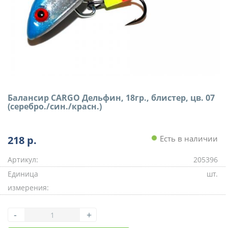
Балансир CARGO Дельфин, 18гр., блистер, цв. 07
(серебро./син./красн.)
218
р.
Есть в наличии
Артикул:
205396
Единица
шт.
измерения:
-
+