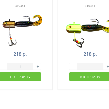
310381
310384
218 р.
218 р.
-
+
-
+
В КОРЗИНУ
В КОРЗИНУ