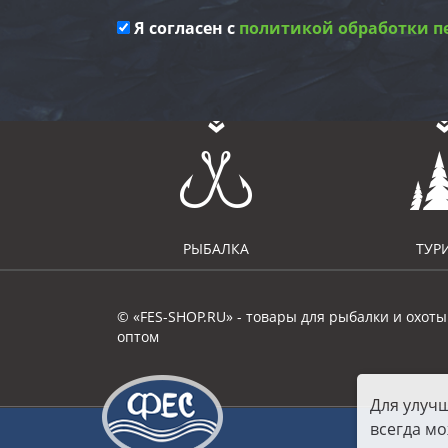
Я согласен с
политикой обработки п
РЫБАЛКА
ТУР
© «FES-SHOP.RU» - товары для рыбалки и охоты
оптом
Для улуч
всегда мо