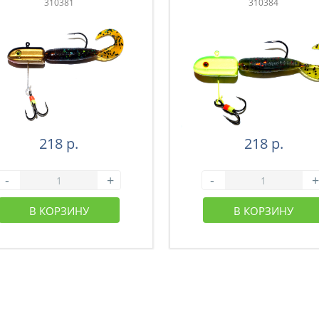
310381
310384
218 р.
218 р.
-
+
-
+
В КОРЗИНУ
В КОРЗИНУ