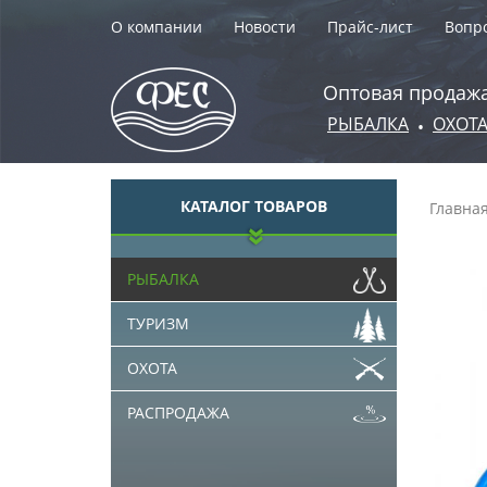
О компании
Новости
Прайс-лист
Вопро
Оптовая продажа
РЫБАЛКА
ОХОТ
•
КАТАЛОГ ТОВАРОВ
Главна
РЫБАЛКА
ТУРИЗМ
ОХОТА
РАСПРОДАЖА