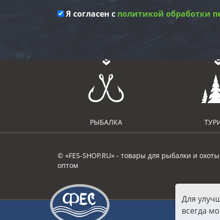
Я согласен с
политикой обработки п
РЫБАЛКА
ТУР
© «FES-SHOP.RU» - товары для рыбалки и охоты
оптом
Для улуч
всегда мо