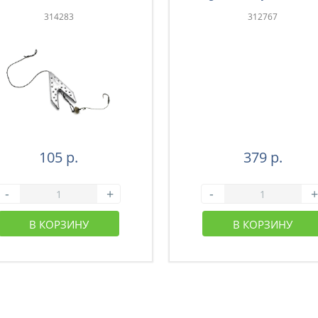
314283
312767
105 р.
379 р.
-
+
-
+
В КОРЗИНУ
В КОРЗИНУ