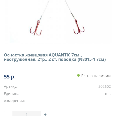
Оснастка живцовая AQUANTIC 7см.,
неогруженная, 2тр., 2 ст. поводка (N8015-1 7см)
55
р.
Есть в наличии
Артикул:
202602
Единица
шт.
измерения:
-
+