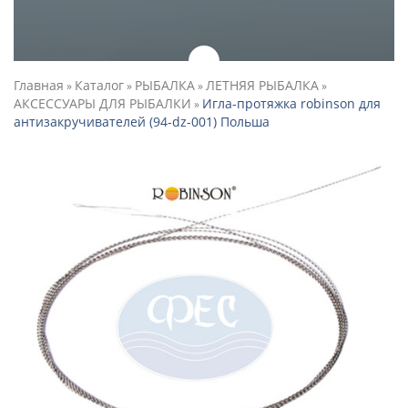
Главная
Каталог
РЫБАЛКА
ЛЕТНЯЯ РЫБАЛКА
»
»
»
»
АКСЕССУАРЫ ДЛЯ РЫБАЛКИ
Игла-протяжка robinson для
»
антизакручивателей (94-dz-001) Польша