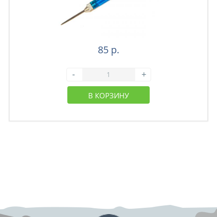
85 р.
-
+
В КОРЗИНУ