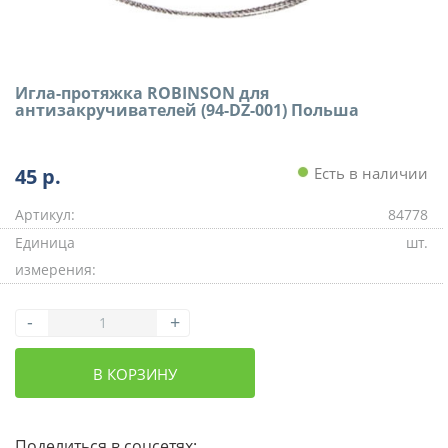
Игла-протяжка ROBINSON для
антизакручивателей (94-DZ-001) Польша
45
р.
Есть в наличии
Артикул:
84778
Единица
шт.
измерения:
-
+
В КОРЗИНУ
Поделиться в соцсетях: