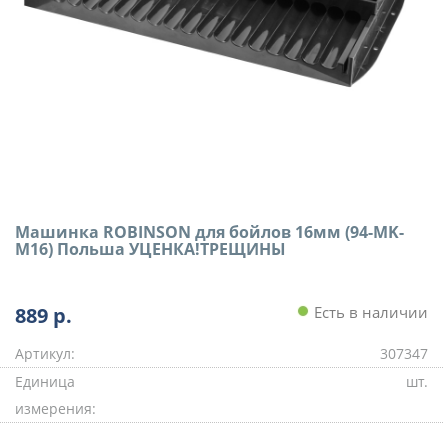
Машинка ROBINSON для бойлов 16мм (94-MK-
M16) Польша УЦЕНКА!ТРЕЩИНЫ
889
р.
Есть в наличии
Артикул:
307347
Единица
шт.
измерения: