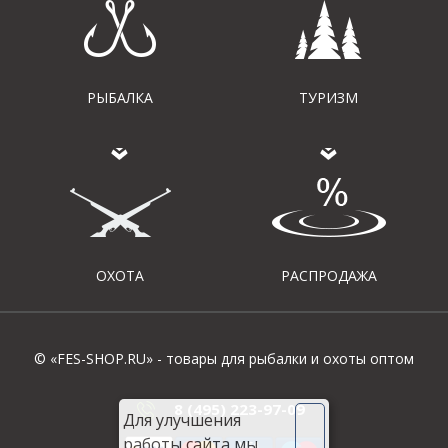
РЫБАЛКА
ТУРИЗМ
ОХОТА
РАСПРОДАЖА
© «FES-SHOP.RU» - товары для рыбалки и охоты оптом
8 (495) 223-97-09
Для улучшения
работы сайта мы