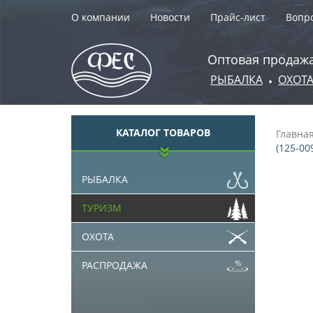
О компании
Новости
Прайс-лист
Вопро
Оптовая продажа
РЫБАЛКА
ОХОТ
•
КАТАЛОГ ТОВАРОВ
Главна
(125-009
РЫБАЛКА
ТУРИЗМ
ОХОТА
РАСПРОДАЖА