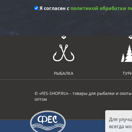
Я согласен с
политикой обработки п
РЫБАЛКА
ТУР
© «FES-SHOP.RU» - товары для рыбалки и охоты
оптом
Для улуч
всегда мо