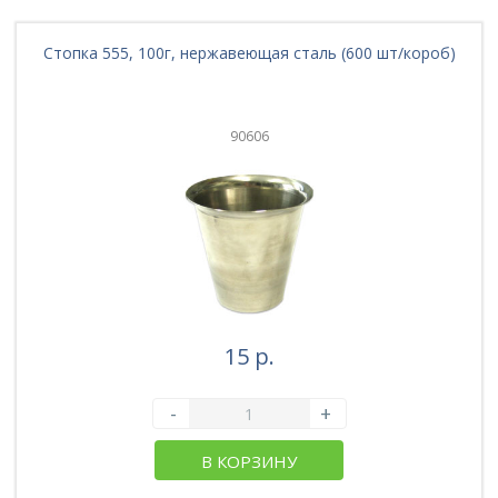
Стопка 555, 100г, нержавеющая сталь (600 шт/короб)
90606
15 р.
-
+
В КОРЗИНУ