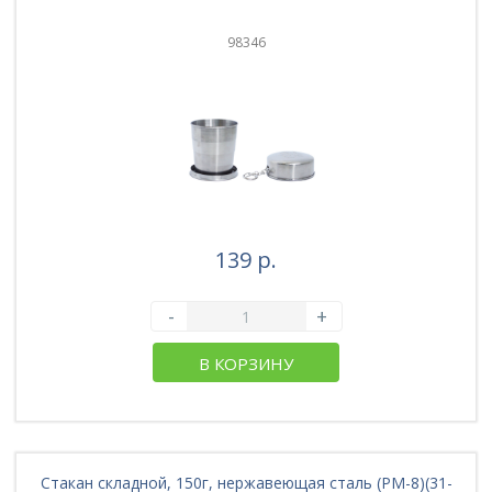
98346
139 р.
-
+
В КОРЗИНУ
Стакан складной, 150г, нержавеющая сталь (PM-8)(31-