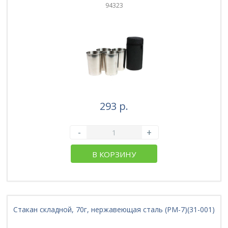
94323
293 р.
-
+
В КОРЗИНУ
Стакан складной, 70г, нержавеющая сталь (PM-7)(31-001)