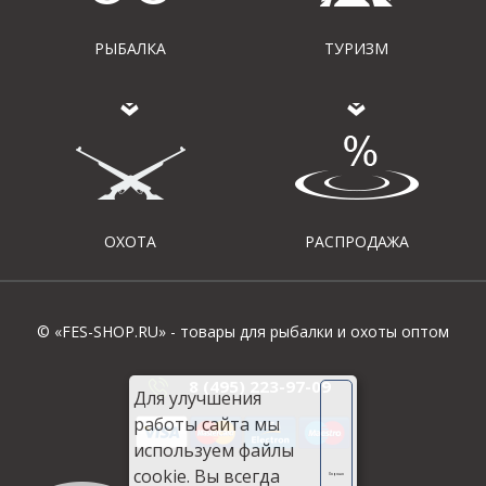
РЫБАЛКА
ТУРИЗМ
ОХОТА
РАСПРОДАЖА
© «FES-SHOP.RU» - товары для рыбалки и охоты оптом
8 (495) 223-97-09
Для улучшения
работы сайта мы
используем файлы
cookie. Вы всегда
Хорошо