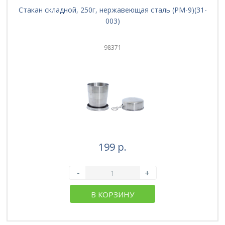
Стакан складной, 250г, нержавеющая сталь (PM-9)(31-
003)
98371
199 р.
-
+
В КОРЗИНУ