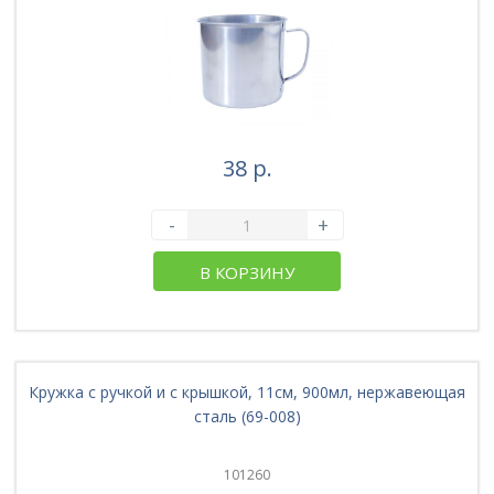
38 р.
-
+
В КОРЗИНУ
Кружка с ручкой и с крышкой, 11см, 900мл, нержавеющая
сталь (69-008)
101260