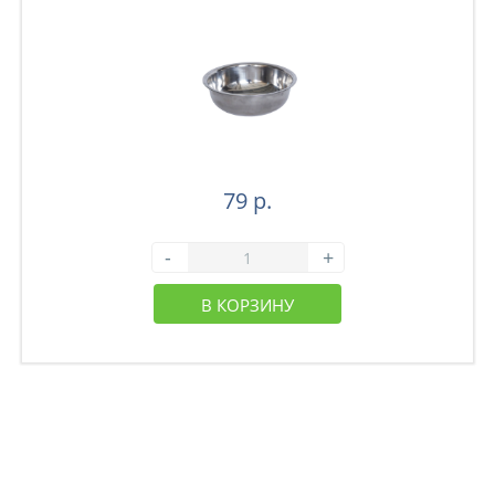
79 р.
-
+
В КОРЗИНУ