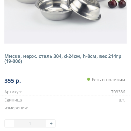
Миска, нерж. сталь 304, d-24см, h-8см, вес 214гр
(19-006)
355
р.
Есть в наличии
Артикул:
703386
Единица
шт.
измерения:
-
+