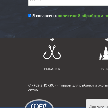
Я согласен с
политикой обработки п
РЫБАЛКА
ТУР
© «FES-SHOP.RU» - товары для рыбалки и охоты
оптом
Для улуч