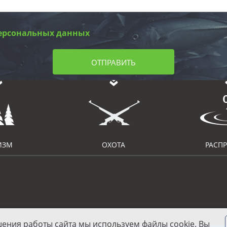
ерсональных данных
ОТПРАВИТЬ
ИЗМ
ОХОТА
РАСП
шения работы сайта мы используем файлы cookie. Вы