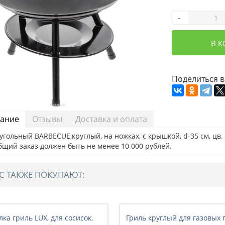
-
В 
Поделиться в
ание
Отзывы
Доставка и оплата
угольный BARBECUE,круглый, на ножках, с крышкой, d-35 см, цв.
бщий заказ должен быть не менее 10 000 рублей.
С ТАКЖЕ ПОКУПАЮТ:
лка гриль LUX, для сосисок,
Гриль круглый для газовых п