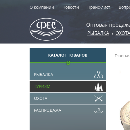
О компании
Новости
Прайс-лист
Вопро
Оптовая продажа
РЫБАЛКА
ОХОТ
•
КАТАЛОГ ТОВАРОВ
Главна
РЫБАЛКА
ТУРИЗМ
ОХОТА
РАСПРОДАЖА