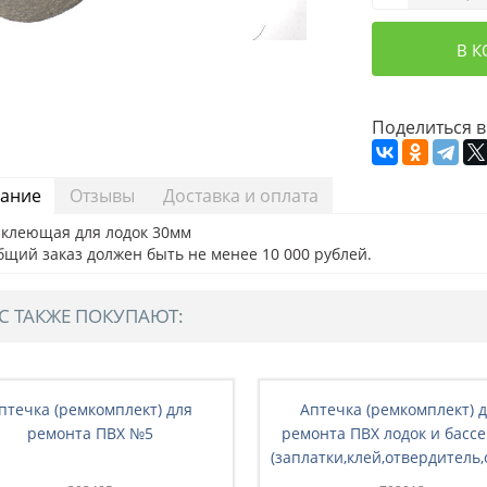
В 
Поделиться в
ание
Отзывы
Доставка и оплата
 клеющая для лодок 30мм
бщий заказ должен быть не менее 10 000 рублей.
С ТАКЖЕ ПОКУПАЮТ:
птечка (ремкомплект) для
Аптечка (ремкомплект) 
ремонта ПВХ №5
ремонта ПВХ лодок и басс
(заплатки,клей,отвердитель,