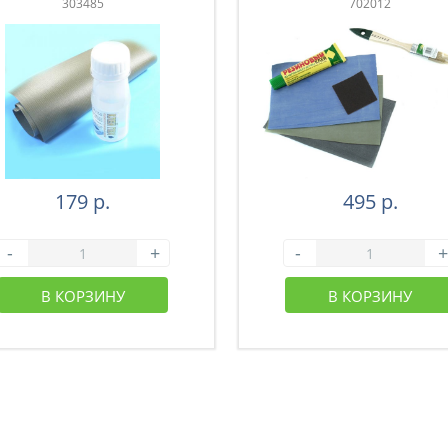
303485
702012
179 р.
495 р.
-
+
-
+
В КОРЗИНУ
В КОРЗИНУ