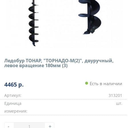
Ледобур ТОНАР, "ТОРНАДО-М(2)", двуручный,
левое вращение 180мм (3)
4465
р.
Есть в наличии
Артикул:
313201
Единица
шт.
измерения:
-
+