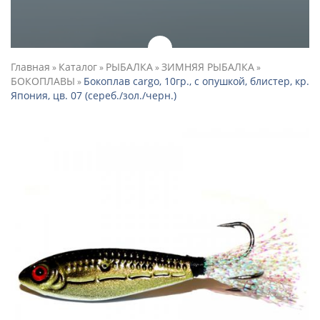
Главная
Каталог
РЫБАЛКА
ЗИМНЯЯ РЫБАЛКА
»
»
»
»
БОКОПЛАВЫ
Бокоплав cargo, 10гр., с опушкой, блистер, кр.
»
Япония, цв. 07 (сереб./зол./черн.)