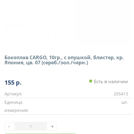
Бокоплав CARGO, 10гр., с опушкой, блистер, кр.
Япония, цв. 07 (сереб./зол./черн.)
155
р.
Есть в наличии
Артикул:
205413
Единица
шт.
измерения:
-
+