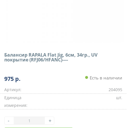
Балансир RAPALA Flat Jig, 6см, 34гр., UV
покрытие (RFJ06/HFANC)----
975
р.
Есть в наличии
Артикул:
204095
Единица
шт.
измерения:
-
+