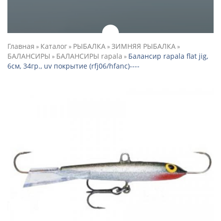
Главная
Каталог
РЫБАЛКА
ЗИМНЯЯ РЫБАЛКА
»
»
»
»
БАЛАНСИРЫ
БАЛАНСИРЫ rapala
Балансир rapala flat jig,
»
»
6см, 34гр., uv покрытие (rfj06/hfanc)----