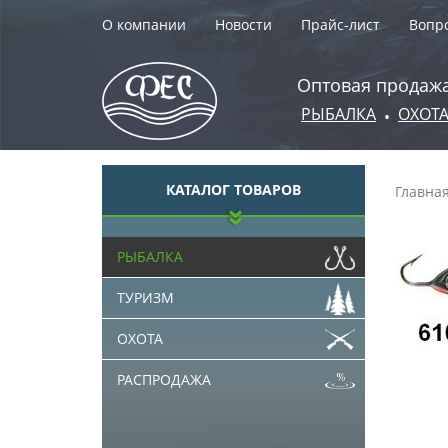
О компании
Новости
Прайс-лист
Вопро
Оптовая продажа
РЫБАЛКА
ОХОТ
•
КАТАЛОГ ТОВАРОВ
Главна
РЫБАЛКА
ТУРИЗМ
ОХОТА
РАСПРОДАЖА