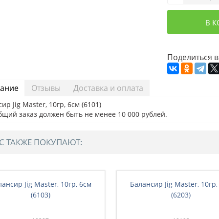
В 
Поделиться в
ание
Отзывы
Доставка и оплата
ир Jig Master, 10гр, 6см (6101)
бщий заказ должен быть не менее 10 000 рублей.
С ТАКЖЕ ПОКУПАЮТ:
ансир Jig Master, 10гр, 6см
Балансир Jig Master, 10гр,
(6103)
(6203)