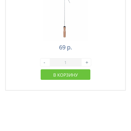
69 р.
-
+
В КОРЗИНУ