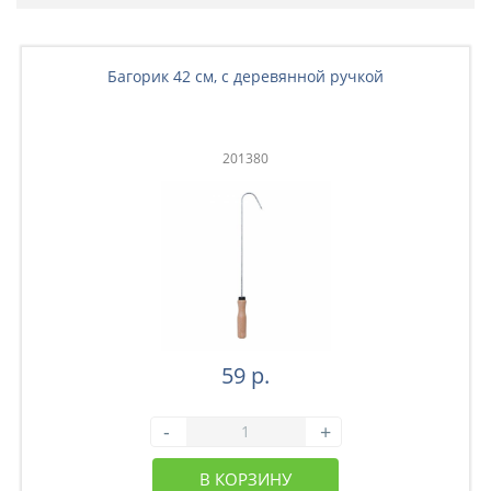
Багорик 42 см, с деревянной ручкой
201380
59 р.
-
+
В КОРЗИНУ