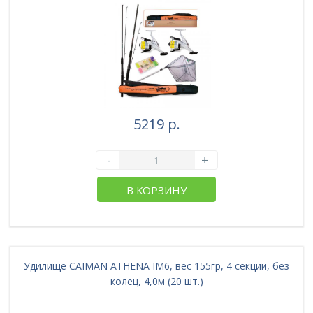
5219 р.
-
+
В КОРЗИНУ
Удилище CAIMAN ATHENA IM6, вес 155гр, 4 секции, без
колец, 4,0м (20 шт.)