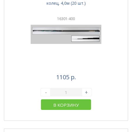
колец, 4,0м (20 шт.)
16301-400
1105 р.
-
+
В КОРЗИНУ