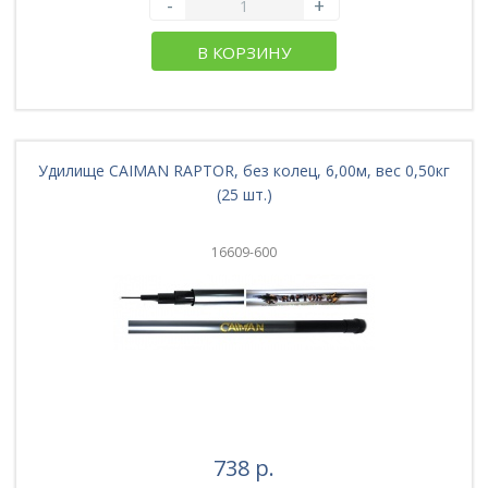
-
+
В КОРЗИНУ
Удилище CAIMAN RAPTOR, без колец, 6,00м, вес 0,50кг
(25 шт.)
16609-600
738 р.