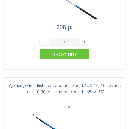
208 р.
-
+
В КОРЗИНУ
Удилище Gold Fish телескопическое, б/к, 5.4м, 10 секций,
тест 10-30, mix carbon, closed - 65см (50)
309591