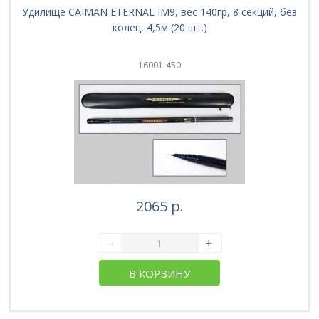
Удилище CAIMAN ETERNAL IM9, вес 140гр, 8 секций, без
колец, 4,5м (20 шт.)
16001-450
2065 р.
-
+
В КОРЗИНУ