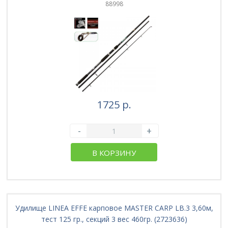
88998
1725 р.
-
+
В КОРЗИНУ
Удилище LINEA EFFE карповое MASTER CARP LB.3 3,60м,
тест 125 гр., секций 3 вес 460гр. (2723636)