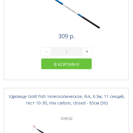
309 р.
-
+
В КОРЗИНУ
Удилище Gold Fish телескопическое, б/к, 6.3м, 11 секций,
тест 10-30, mix carbon, closed - 65см (50)
309592