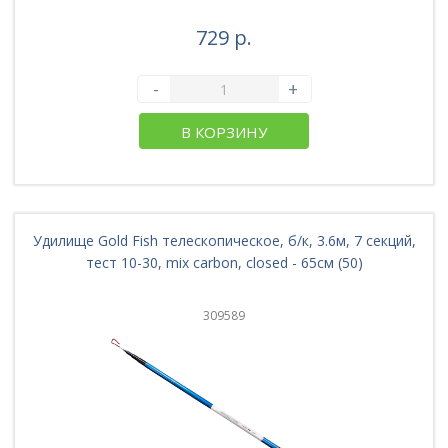
729 р.
-
+
В КОРЗИНУ
Удилище Gold Fish телескопическое, б/к, 3.6м, 7 секций,
тест 10-30, mix carbon, closed - 65см (50)
309589