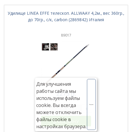
Удилище LINEA EFFE телескоп. ALLWAAY 4,2м., вес 360гр.,
до 70гр., с/к, carbon (2869842) Италия
89017
Для улучшения
работы сайта мы
2275 р.
используем файлы
cookie. Вы всегда
Хорошо
-
+
можете отключить
файлы cookie в
В КОРЗИНУ
настройках браузера.