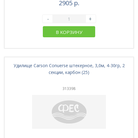
2905 р.
-
+
В КОРЗИНУ
Удилище Carson Conuerse штекерное, 3,0м, 4-30гр, 2
секции, карбон (25)
313398