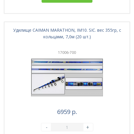
Удилище CAIMAN MARATHON, IM10. SIC. вес 355гр, с
кольцами, 7,0м (20 шт.)
17006-700
6959 р.
-
+