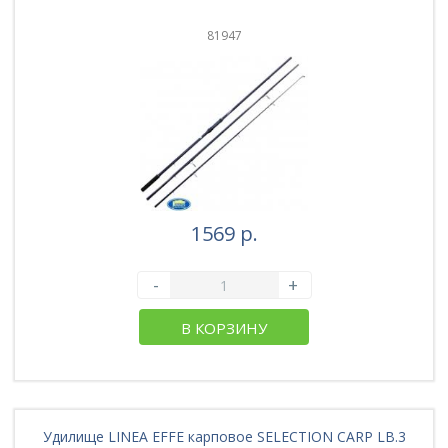
81947
1569 р.
-
+
В КОРЗИНУ
Удилище LINEA EFFE карповое SELECTION CARP LB.3