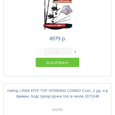
4979 р.
-
+
В КОРЗИНУ
Набор LINEA EFFE TOP SPINNING COMBO 2 кат, 2 уд., н-р
приман, подс.трехуг.ручка тел. в чехле 2015346
202335