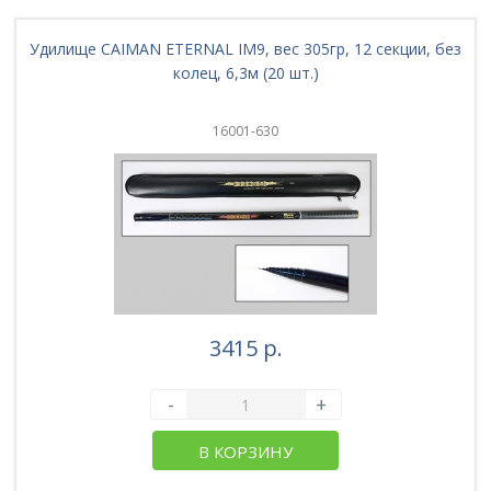
Удилище CAIMAN ETERNAL IM9, вес 305гр, 12 секции, без
колец, 6,3м (20 шт.)
16001-630
3415 р.
-
+
В КОРЗИНУ