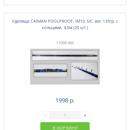
Удилище CAIMAN FOOLPROOF, IM10. SIC. вес 135гр, с
кольцами, 4,0м (20 шт.)
17009-400
1998 р.
-
+
В КОРЗИНУ