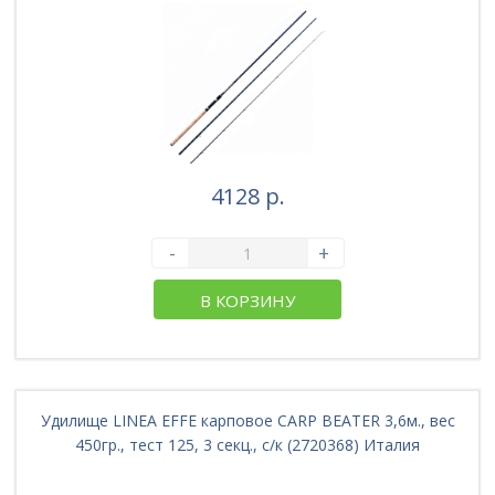
4128 р.
-
+
В КОРЗИНУ
Удилище LINEA EFFE карповое CARP BEATER 3,6м., вес
450гр., тест 125, 3 секц., с/к (2720368) Италия