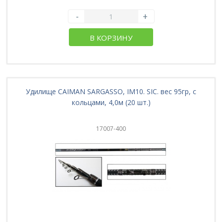
-
+
В КОРЗИНУ
Удилище CAIMAN SARGASSO, IM10. SIC. вес 95гр, с
кольцами, 4,0м (20 шт.)
17007-400