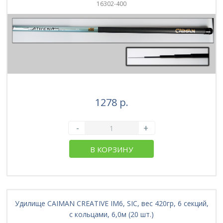
16302-400
1278 р.
-
+
В КОРЗИНУ
Удилище CAIMAN CREATIVE IM6, SIC, вес 420гр, 6 секций,
с кольцами, 6,0м (20 шт.)