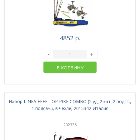
4852 р.
-
+
В КОРЗИНУ
Набор LINEA EFFE TOP PIKE COMBO (2 уд.,2 кат.,2 подст.,
1 подсач.), в чехле, 2015342 Италия
202336