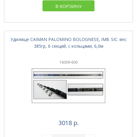
В КОРЗИНУ
Удилище CAIMAN PALOMINO BOLOGNESE, IM8. SIC. вес
385гр, 6 секций, с кольцами, 6,0м
18009-600
3018 р.