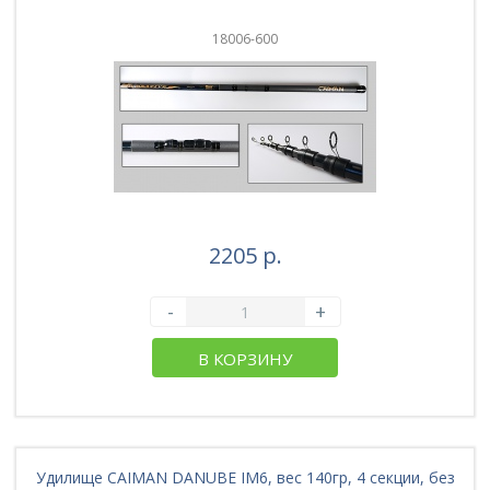
18006-600
2205 р.
-
+
В КОРЗИНУ
Удилище CAIMAN DANUBE IM6, вес 140гр, 4 секции, без