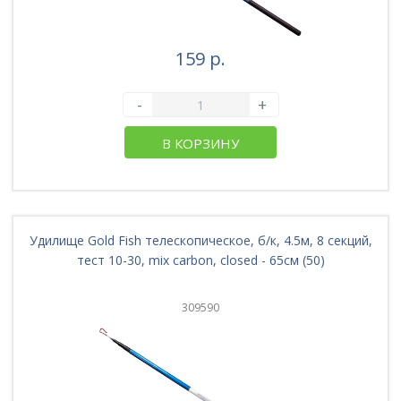
159 р.
-
+
В КОРЗИНУ
Удилище Gold Fish телескопическое, б/к, 4.5м, 8 секций,
тест 10-30, mix carbon, closed - 65см (50)
309590