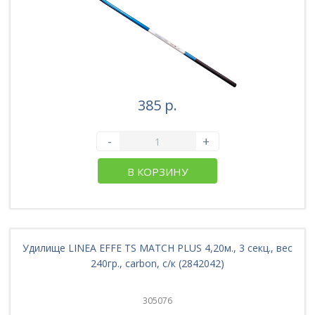
385 р.
-
+
В КОРЗИНУ
Удилище LINEA EFFE TS MATCH PLUS 4,20м., 3 секц., вес
240гр., carbon, с/к (2842042)
305076