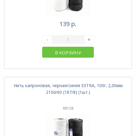
139 р.
-
+
В КОРЗИНУ
Нить капроновая, черная/синяя EXTRA, 100г; 2,00мм
210d/60 (187/8) (1шт.)
88128