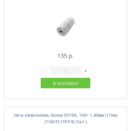
135 р.
-
+
В КОРЗИНУ
Нить капроновая, белая EXTRA, 100г; 1,40мм (110м)
210d/33 (187/4) (1шт.)