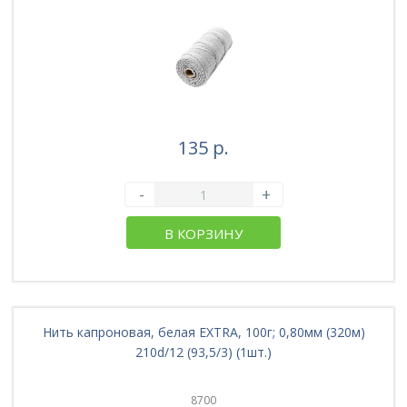
135 р.
-
+
В КОРЗИНУ
Нить капроновая, белая EXTRA, 100г; 0,80мм (320м)
210d/12 (93,5/3) (1шт.)
8700