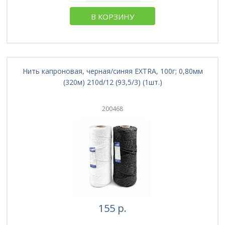
В КОРЗИНУ
Нить капроновая, черная/синяя EXTRA, 100г; 0,80мм
(320м) 210d/12 (93,5/3) (1шт.)
200468
155 р.