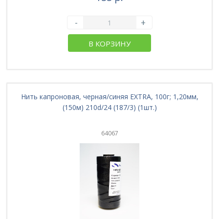
-
+
В КОРЗИНУ
Нить капроновая, черная/синяя EXTRA, 100г; 1,20мм,
(150м) 210d/24 (187/3) (1шт.)
64067