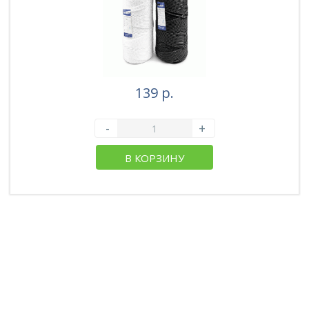
139 р.
-
+
В КОРЗИНУ