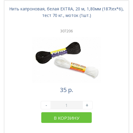
Нить капроновая, белая EXTRA, 20 м, 1,80мм (187tex*6),
тест 70 кг., моток (1шт.)
307206
35 р.
-
+
В КОРЗИНУ