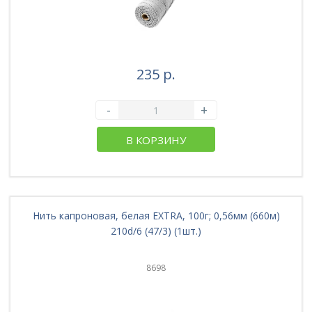
235 р.
-
+
В КОРЗИНУ
Нить капроновая, белая EXTRA, 100г; 0,56мм (660м)
210d/6 (47/3) (1шт.)
8698