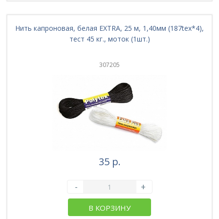
Нить капроновая, белая EXTRA, 25 м, 1,40мм (187tex*4),
тест 45 кг., моток (1шт.)
307205
35 р.
-
+
В КОРЗИНУ