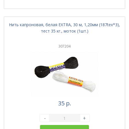
Нить капроновая, белая EXTRA, 30 м, 1,20мм (187tex*3),
тест 35 кг., моток (1шт.)
307204
35 р.
-
+