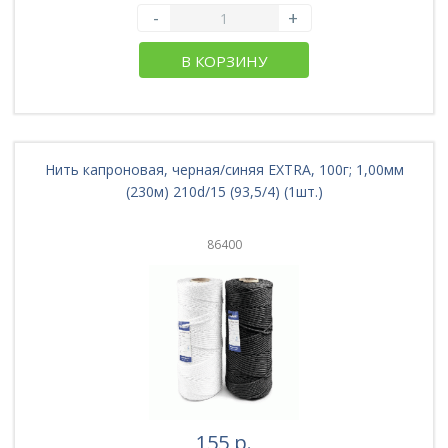
-
+
В КОРЗИНУ
Нить капроновая, черная/синяя EXTRA, 100г; 1,00мм
(230м) 210d/15 (93,5/4) (1шт.)
86400
155 р.