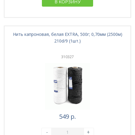
В КОРЗИНУ
Нить капроновая, белая EXTRA, 500г; 0,70мм (2500м)
210d/9 (1шт.)
310327
549 р.
-
+