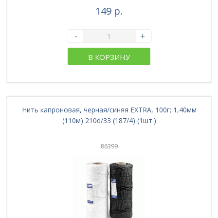
149 р.
-
+
В КОРЗИНУ
Нить капроновая, черная/синяя EXTRA, 100г; 1,40мм
(110м) 210d/33 (187/4) (1шт.)
86399