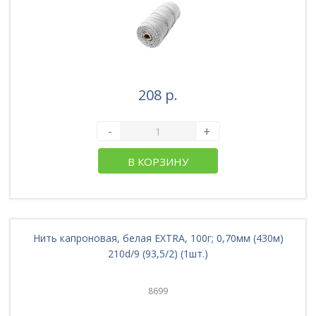
208 р.
-
+
В КОРЗИНУ
Нить капроновая, белая EXTRA, 100г; 0,70мм (430м)
210d/9 (93,5/2) (1шт.)
8699