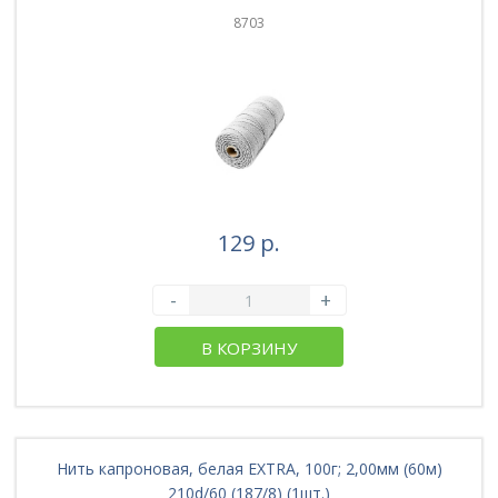
8703
129 р.
-
+
В КОРЗИНУ
Нить капроновая, белая EXTRA, 100г; 2,00мм (60м)
210d/60 (187/8) (1шт.)