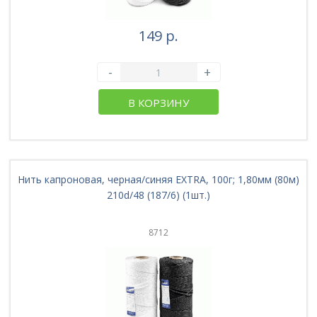
149 р.
-
+
В КОРЗИНУ
Нить капроновая, черная/синяя EXTRA, 100г; 1,80мм (80м)
210d/48 (187/6) (1шт.)
8712