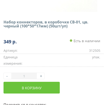
Набор коннекторов, в коробочке СВ-01, цв.
черный (100*50*17мм) (50шт/уп)
349
р.
Есть в наличии
Артикул:
312505
Единица
упак.
измерения:
-
+
В КОРЗИНУ
Поделиться в соцсетях: