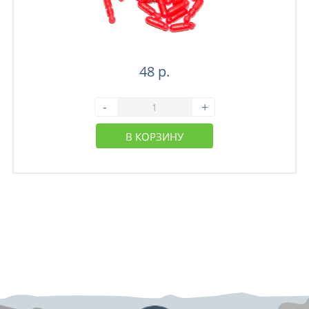
48 р.
-
+
В КОРЗИНУ