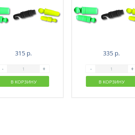
315 р.
335 р.
-
+
-
+
В КОРЗИНУ
В КОРЗИНУ