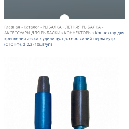
Главная
Каталог
РЫБАЛКА
ЛЕТНЯЯ РЫБАЛКА
»
»
»
»
АКСЕССУАРЫ ДЛЯ РЫБАЛКИ
КОННЕКТОРЫ
Коннектор для
»
»
крепления лески к удилищу, цв. серо-синий перламутр
(СТОНФ), d-2,3 (10шт/уп)