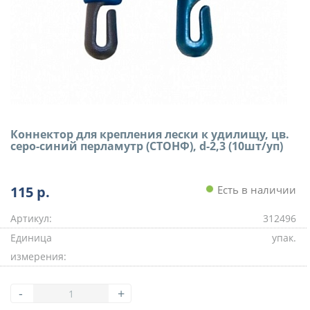
Коннектор для крепления лески к удилищу, цв.
серо-синий перламутр (СТОНФ), d-2,3 (10шт/уп)
115
р.
Есть в наличии
Артикул:
312496
Единица
упак.
измерения:
-
+